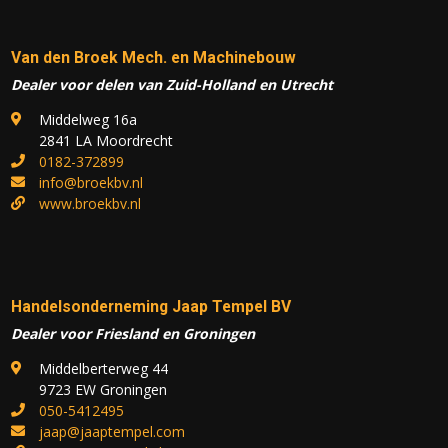
Van den Broek Mech. en Machinebouw
Dealer voor delen van Zuid-Holland en Utrecht
Middelweg 16a
2841 LA Moordrecht
0182-372899
info@broekbv.nl
www.broekbv.nl
Handelsonderneming Jaap Tempel BV
Dealer voor Friesland en Groningen
Middelberterweg 44
9723 EW Groningen
050-5412495
jaap@jaaptempel.com