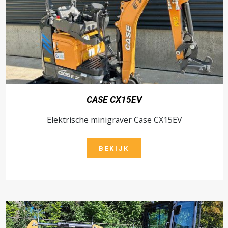
CASE CX15EV
Elektrische minigraver Case CX15EV
BEKIJK