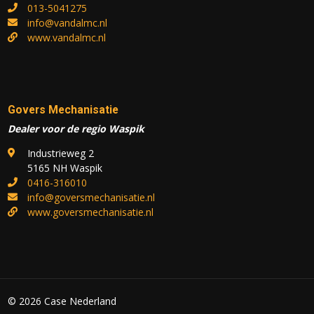
013-5041275
info@vandalmc.nl
www.vandalmc.nl
Govers Mechanisatie
Dealer voor de regio Waspik
Industrieweg 2
5165 NH Waspik
0416-316010
info@goversmechanisatie.nl
www.goversmechanisatie.nl
© 2026 Case Nederland