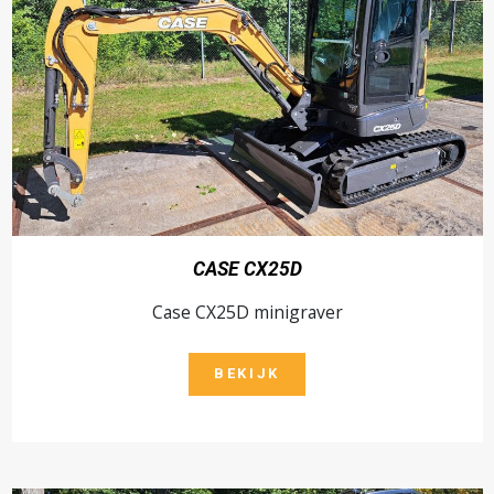
CASE CX25D
Case CX25D minigraver
BEKIJK