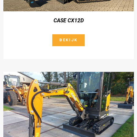
CASE CX12D
BEKIJK