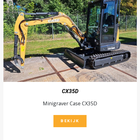
CX35D
Minigraver Case CX35D
BEKIJK