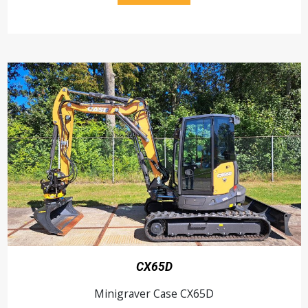
CX65D
Minigraver Case CX65D