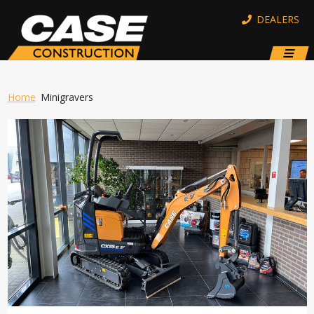
DEALERS
Home
Minigravers