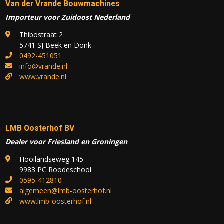
Van der Vrande Bouwmachines
Importeur voor Zuidoost Nederland
Thibostraat 2
5741 SJ Beek en Donk
0492-451051
info@vrande.nl
www.vrande.nl
LMB Oosterhof BV
Dealer voor Friesland en Groningen
Hooilandseweg 145
9983 PC Roodeschool
0595-412810
algemeen@lmb-oosterhof.nl
www.lmb-oosterhof.nl