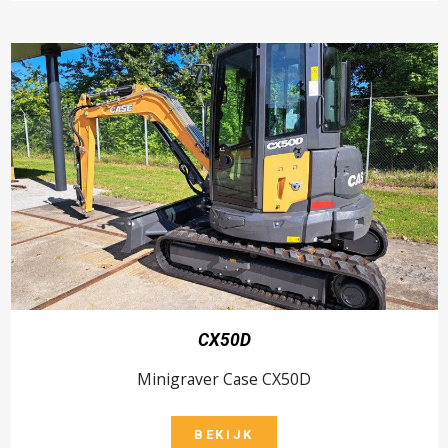
CX50D
Minigraver Case CX50D
BEKIJK