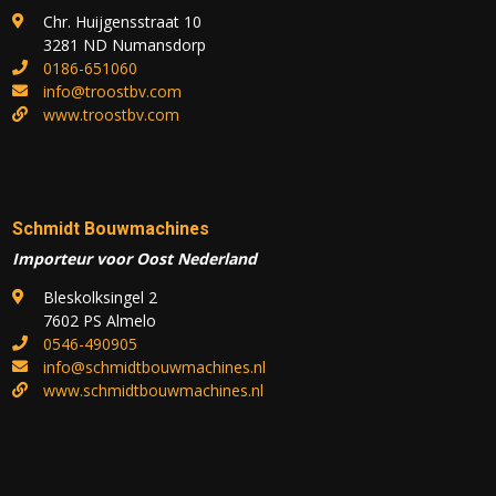
Chr. Huijgensstraat 10
3281 ND Numansdorp
0186-651060
info@troostbv.com
www.troostbv.com
Schmidt Bouwmachines
Importeur voor Oost Nederland
Bleskolksingel 2
7602 PS Almelo
0546-490905
info@schmidtbouwmachines.nl
www.schmidtbouwmachines.nl