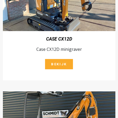
CASE CX12D
Case CX12D minigraver
BEKIJK