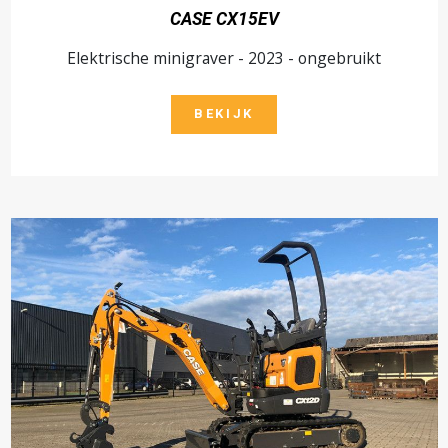
CASE CX15EV
Elektrische minigraver - 2023 - ongebruikt
BEKIJK