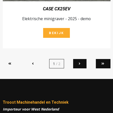
CASE CX25EV
Elektrische minigraver - 2025 - demo
BEKIJK
1
/ 2
Troost Machinehandel en Techniek
Importeur voor West Nederland