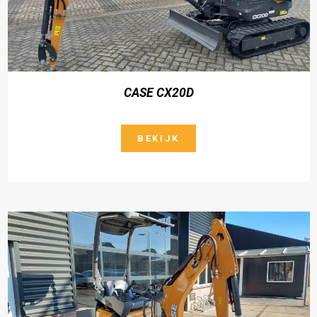
CASE CX20D
BEKIJK