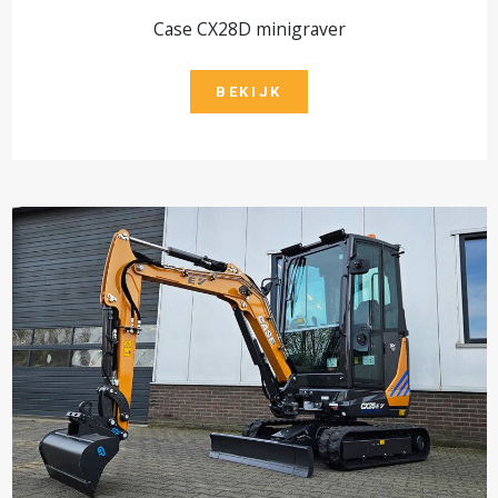
Case CX28D minigraver
BEKIJK