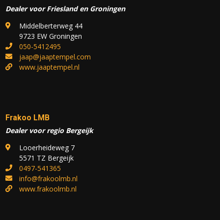
Dealer voor Friesland en Groningen
Middelberterweg 44
9723 EW Groningen
050-5412495
jaap@jaaptempel.com
www.jaaptempel.nl
Frakoo LMB
Dealer voor regio Bergeijk
Looerheideweg 7
5571 TZ Bergeijk
0497-541365
info@frakoolmb.nl
www.frakoolmb.nl