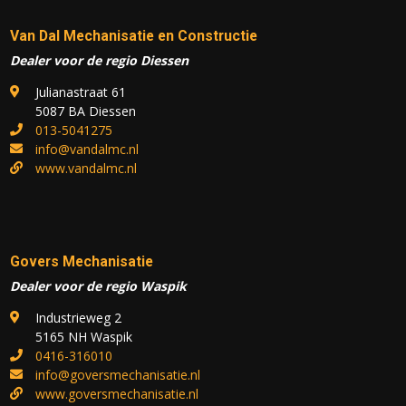
Van Dal Mechanisatie en Constructie
Dealer voor de regio Diessen
Julianastraat 61
5087 BA Diessen
013-5041275
info@vandalmc.nl
www.vandalmc.nl
Govers Mechanisatie
Dealer voor de regio Waspik
Industrieweg 2
5165 NH Waspik
0416-316010
info@goversmechanisatie.nl
www.goversmechanisatie.nl