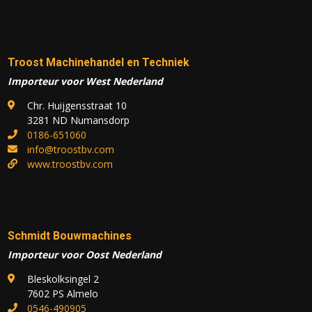
Troost Machinehandel en Techniek
Importeur voor West Nederland
Chr. Huijgensstraat 10
3281 ND Numansdorp
0186-651060
info@troostbv.com
www.troostbv.com
Schmidt Bouwmachines
Importeur voor Oost Nederland
Bleskolksingel 2
7602 PS Almelo
0546-490905