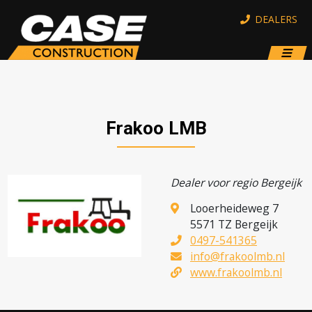
DEALERS
Frakoo LMB
Dealer voor regio Bergeijk
Looerheideweg 7
5571 TZ Bergeijk
0497-541365
info@frakoolmb.nl
www.frakoolmb.nl