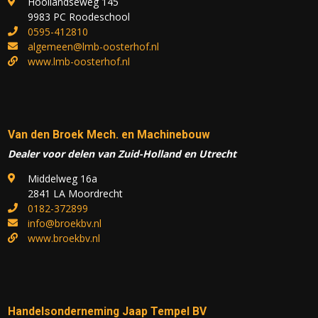
Hooilandseweg 145
9983 PC Roodeschool
0595-412810
algemeen@lmb-oosterhof.nl
www.lmb-oosterhof.nl
Van den Broek Mech. en Machinebouw
Dealer voor delen van Zuid-Holland en Utrecht
Middelweg 16a
2841 LA Moordrecht
0182-372899
info@broekbv.nl
www.broekbv.nl
Handelsonderneming Jaap Tempel BV