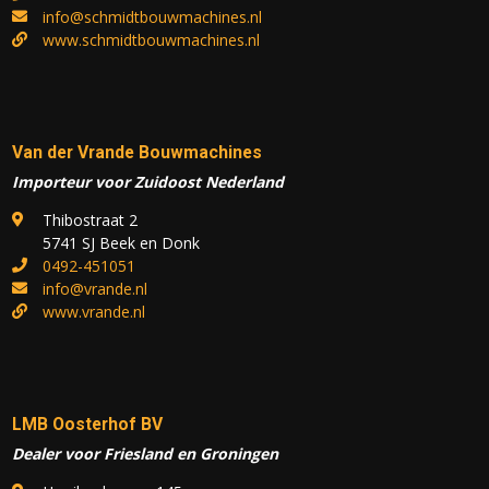
info@schmidtbouwmachines.nl
www.schmidtbouwmachines.nl
Van der Vrande Bouwmachines
Importeur voor Zuidoost Nederland
Thibostraat 2
5741 SJ Beek en Donk
0492-451051
info@vrande.nl
www.vrande.nl
LMB Oosterhof BV
Dealer voor Friesland en Groningen