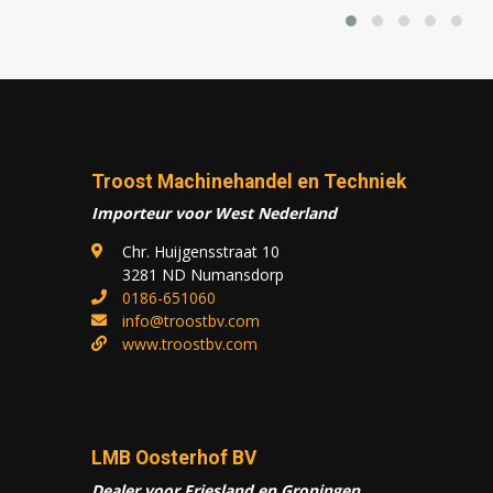
Troost Machinehandel en Techniek
Importeur voor West Nederland
Chr. Huijgensstraat 10
3281 ND Numansdorp
0186-651060
info@troostbv.com
www.troostbv.com
LMB Oosterhof BV
Dealer voor Friesland en Groningen