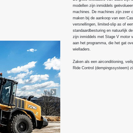
modellen zijn inmiddels geëvolueer
machines. De machines zijn zeer c
maken bij de aankoop van een Case wi
versnellingen, limited-slip as of ee
standaardbesturing en natuurlijk d
zijn inmiddels met Stage V motor 
aan het programma, die het gat ove
wielladers.
Zaken als een airconditioning, vei
Ride Control (dempingssysteem) z