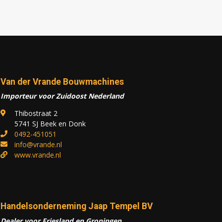
Van der Vrande Bouwmachines
Importeur voor Zuidoost Nederland
Thibostraat 2
5741 SJ Beek en Donk
0492-451051
info@vrande.nl
www.vrande.nl
Handelsonderneming Jaap Tempel BV
Dealer voor Friesland en Groningen