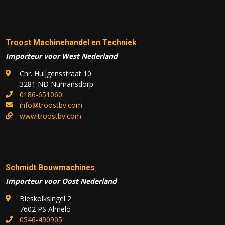
Troost Machinehandel en Techniek
Importeur voor West Nederland
Chr. Huijgensstraat 10
3281 ND Numansdorp
0186-651060
info@troostbv.com
www.troostbv.com
Schmidt Bouwmachines
Importeur voor Oost Nederland
Bleskolksingel 2
7602 PS Almelo
0546-490905