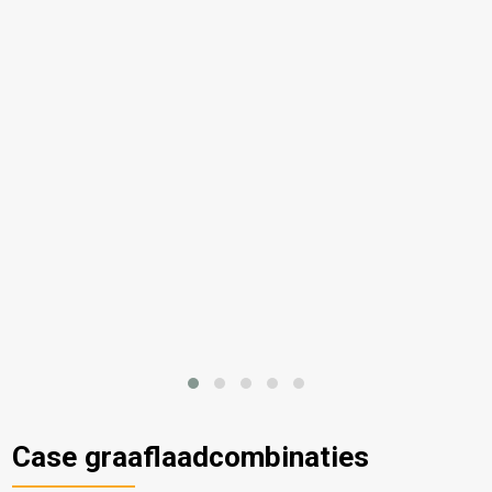
Case graaflaadcombinaties