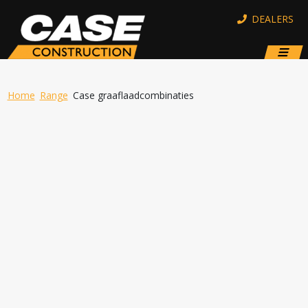
DEALERS
Home
Range
Case graaflaadcombinaties