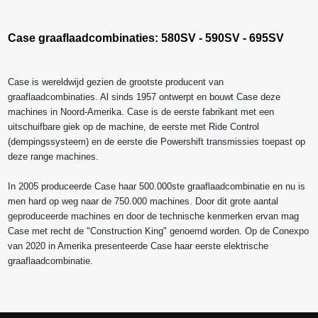
Case graaflaadcombinaties:
580SV
-
590SV
-
695SV
Case is wereldwijd gezien de grootste producent van
graaflaadcombinaties. Al sinds 1957 ontwerpt en bouwt Case deze
machines in Noord-Amerika. Case is de eerste fabrikant met een
uitschuifbare giek op de machine, de eerste met Ride Control
(dempingssysteem) en de eerste die Powershift transmissies toepast op
deze range machines.
In 2005 produceerde Case haar 500.000ste graaflaadcombinatie en nu is
men hard op weg naar de 750.000 machines. Door dit grote aantal
geproduceerde machines en door de technische kenmerken ervan mag
Case met recht de "Construction King" genoemd worden. Op de Conexpo
van 2020 in Amerika presenteerde Case haar eerste elektrische
graaflaadcombinatie.